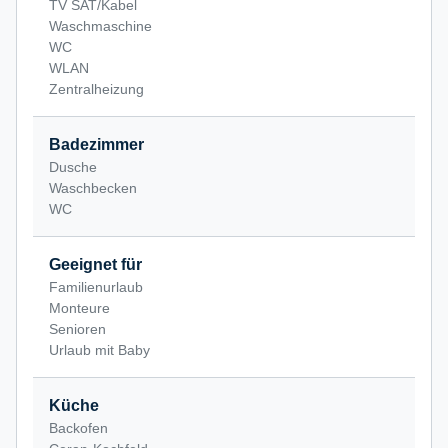
TV SAT/Kabel
Waschmaschine
WC
WLAN
Zentralheizung
Badezimmer
Dusche
Waschbecken
WC
Geeignet für
Familienurlaub
Monteure
Senioren
Urlaub mit Baby
Küche
Backofen