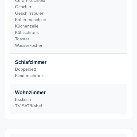
Ceran-Kochfeld
Geschirr
Geschirrspüler
Kaffeemaschine
Küchenzeile
Kühlschrank
Toaster
Wasserkocher
Schlafzimmer
Doppelbett
Kleiderschrank
Wohnzimmer
Esstisch
TV SAT/Kabel