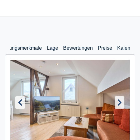
stattungsmerkmale
Lage
Bewertungen
Preise
Kalender