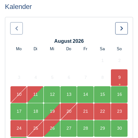
Kalender
August 2026
Mo
Di
Mi
Do
Fr
Sa
So
1
2
3
4
5
6
7
8
9
10
11
12
13
14
15
16
17
18
19
20
21
22
23
24
25
26
27
28
29
30