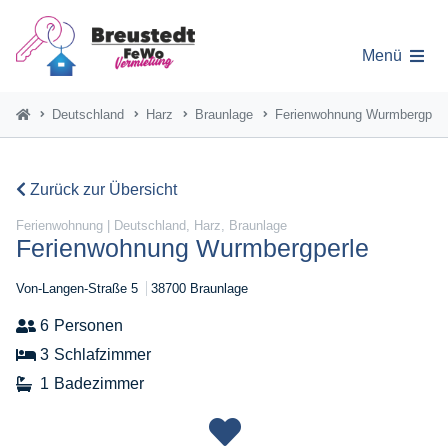
Menü
Deutschland
Harz
Braunlage
Ferienwohnung Wurmbergperl
Zurück zur Übersicht
Ferienwohnung | Deutschland, Harz, Braunlage
Ferienwohnung Wurmbergperle
Von-Langen-Straße 5
38700 Braunlage
6
Personen
3
Schlafzimmer
1
Badezimmer