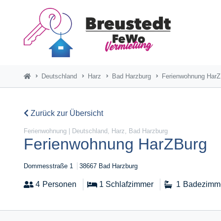
Deutschland
Harz
Bad Harzburg
Ferienwohnung HarZ
Zurück zur Übersicht
Ferienwohnung | Deutschland, Harz, Bad Harzburg
Ferienwohnung HarZBurg
Dommesstraße 1
38667 Bad Harzburg
4
Personen
1
Schlafzimmer
1
Badezimm