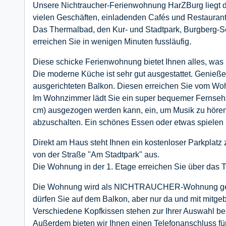
Unsere Nichtraucher-Ferienwohnung HarZBurg liegt di
vielen Geschäften, einladenden Cafés und Restaurant
Das Thermalbad, den Kur- und Stadtpark, Burgberg-
erreichen Sie in wenigen Minuten fussläufig.
Diese schicke Ferienwohnung bietet Ihnen alles, was 
Die moderne Küche ist sehr gut ausgestattet. Genie
ausgerichteten Balkon. Diesen erreichen Sie vom Wo
Im Wohnzimmer lädt Sie ein super bequemer Fernseh
cm) ausgezogen werden kann, ein, um Musik zu hören
abzuschalten. Ein schönes Essen oder etwas spielen
Direkt am Haus steht Ihnen ein kostenloser Parkplatz 
von der Straße "Am Stadtpark" aus.
Die Wohnung in der 1. Etage erreichen Sie über das 
Die Wohnung wird als NICHTRAUCHER-Wohnung gefüh
dürfen Sie auf dem Balkon, aber nur da und mit mitge
Verschiedene Kopfkissen stehen zur Ihrer Auswahl ber
Außerdem bieten wir Ihnen einen Telefonanschluss f