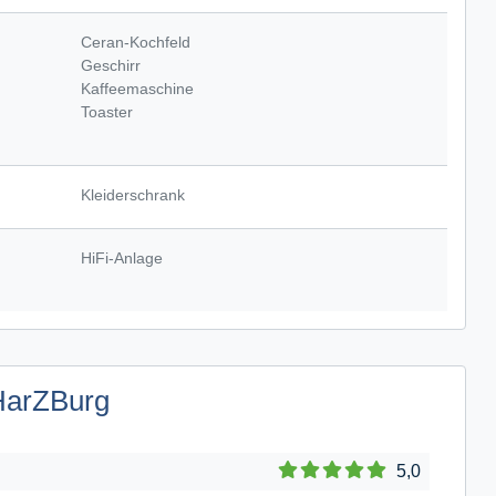
Ceran-Kochfeld
Geschirr
Kaffeemaschine
Toaster
Kleiderschrank
HiFi-Anlage
HarZBurg
5,0