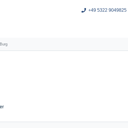
+49 5322 9049825
Burg
er