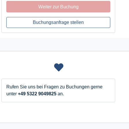
Weiter zur Buchung
Merkzettel
Buchungsanfrage stellen
Ferienwohnungen
Angebote
Menü
Rufen Sie uns bei Fragen zu Buchungen gerne
unter
+49 5322 9049825
an.